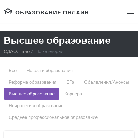
ОБРАЗОВАНИЕ ОНЛАЙН
Высшее образование
СДАО
Блог
По категории
Все
Новости образования
Реформа образования
ЕГэ
Объявления/Анонсы
Высшее образование
Карьера
Нейросети и образование
Среднее профессиональное образование