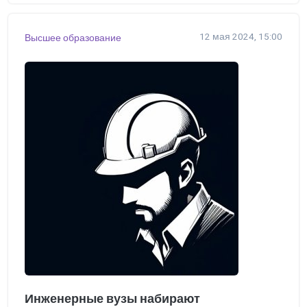
12 мая 2024, 15:00
Высшее образование
Инженерные вузы набирают