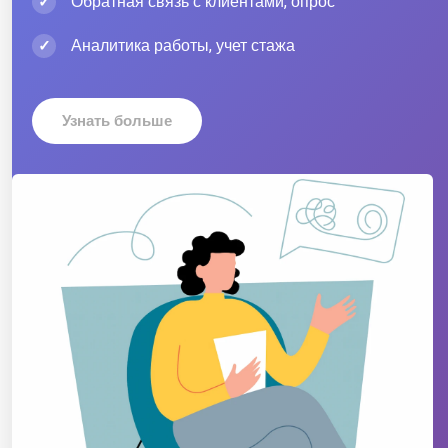
Обратная связь с клиентами, опрос
Аналитика работы, учет стажа
Узнать больше