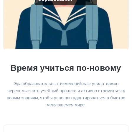
Время учиться по-новому
Эра образовательных изменений наступила: важно
переосмыслить учебный процесс и активно стремиться к
новым знаниям, чтобы успешно адаптироваться в быстро
меняющемся мире.