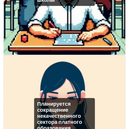
школы
Планируется
сокращение
некачественного
сектора платного
образования