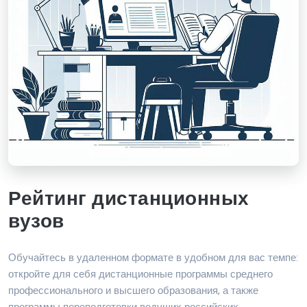
Рейтинг дистанционных
вузов
Обучайтесь в удаленном формате в удобном для вас темпе:
откройте для себя дистанционные программы среднего
профессионального и высшего образования, а также