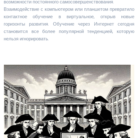
возможности постоянного самосовершенствования.
Взаимодействие с компьютером или планшетом превратило
контактное обучение в виртуальное, открыв новые
горизонты развития. Обучение через Интернет сегодня
становится все более популярной тенденцией, которую
нельзя игнорировать.