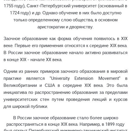
1755 году), Санкт-Петербургский университет (основанный в
1724 году) и др. Однако обучение в них было доступно
только определенному слою общества, в основном
аристократии и дворянству.
Заочное образование как форма обучения появилось в XIX
веке. Первые его применения относятся к середине XIX века.
В России заочное образование начало активно развиваться
в конце XIX - начале XX века.
Одним из ранних примеров заочного образования в мировой
практике является "University Extension Movement" в
Великобритании и США в середине XIX века. Это была
инициатива по распространению образования за пределами
университетских стен путем проведения лекций и курсов
для широкой публики.
В России заочное образование стало более широко
распространяться в конце XIX века. Например, в 1899 году
был открыт Петербургский инженерно-технический институт