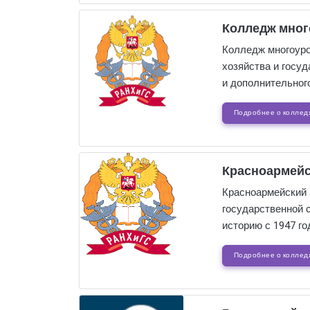
Колледж мног
Колледж многоуро
хозяйства и госу
и дополнительного
Подробнее о коллед
Красноармейс
Красноармейский 
государственной 
историю с 1947 го
Подробнее о коллед