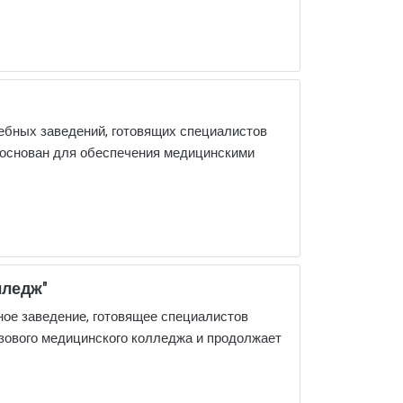
ебных заведений, готовящих специалистов
 основан для обеспечения медицинскими
лледж"
ое заведение, готовящее специалистов
азового медицинского колледжа и продолжает