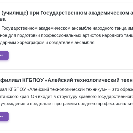
 (училище) при Государственном академическом 
ва
 Государственном академическом ансамбле народного танца им
нное для подготовки профессиональных артистов народного танц
дарным хореографом и создателем ансамбля.
же
филиал КГБПОУ «Алейский технологический техн
ал КГБПОУ «Алейский технологический техникум» – это образ
тайского края. Он входит в структуру краевого государственно
 учреждения и предлагает программы среднего профессионально
же