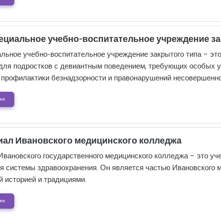
ециальное учебно-воспитательное учреждение за
льное учебно-воспитательное учреждение закрытого типа – это
для подростков с девиантным поведением, требующих особых у
 профилактики безнадзорности и правонарушений несовершенно
же
ал Ивановского медицинского колледжа
вановского государственного медицинского колледжа – это уче
ля системы здравоохранения. Он является частью Ивановского 
ой историей и традициями.
же