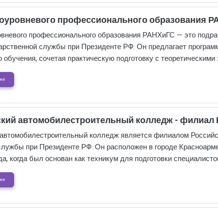
оуровневого профессионального образования Р
вневого профессионального образования РАНХиГС — это подра
дарственной службы при Президенте РФ. Он предлагает програ
 обучения, сочетая практическую подготовку с теоретическими 
же
кий автомобилестроительный колледж - филиал
автомобилестроительный колледж является филиалом Российск
службы при Президенте РФ. Он расположен в городе Красноарме
да, когда был основан как техникум для подготовки специалист
же