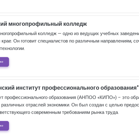
кий многопрофильный колледж
ногопрофильный колледж — одно из ведущих учебных заведени
 крае. Он готовит специалистов по различным направлениям, с
технологии.
же
ский институт профессионального образования"
ут профессионального образования (АНПОО «КИПО») – это обра
 различных отраслей экономики. Он был создан с целью предо
тветствующего современным требованиям рынка труда.
же