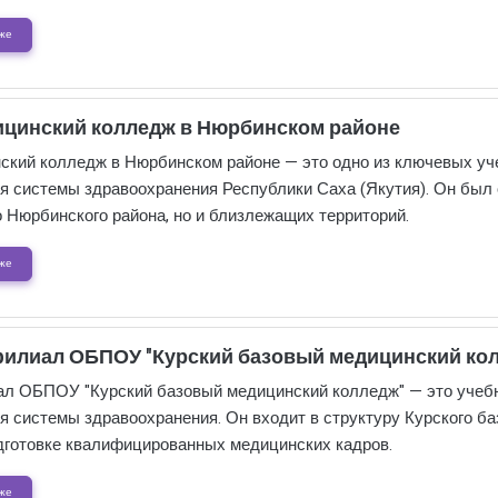
же
ицинский колледж в Нюрбинском районе
ский колледж в Нюрбинском районе — это одно из ключевых уч
ля системы здравоохранения Республики Саха (Якутия). Он был
о Нюрбинского района, но и близлежащих территорий.
же
илиал ОБПОУ "Курский базовый медицинский ко
л ОБПОУ "Курский базовый медицинский колледж" — это учебн
ля системы здравоохранения. Он входит в структуру Курского б
одготовке квалифицированных медицинских кадров.
же