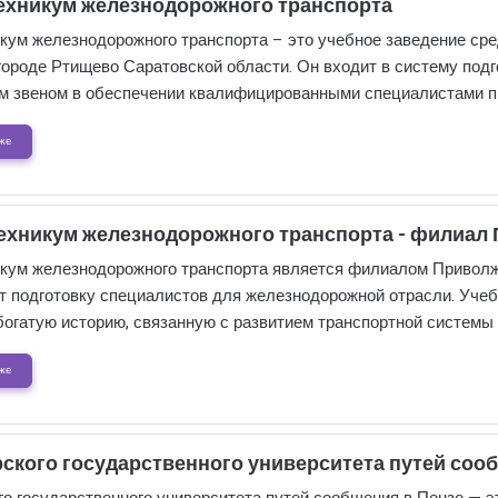
ехникум железнодорожного транспорта
кум железнодорожного транспорта – это учебное заведение сре
городе Ртищево Саратовской области. Он входит в систему под
м звеном в обеспечении квалифицированными специалистами п
же
ехникум железнодорожного транспорта - филиал
кум железнодорожного транспорта является филиалом Приволжс
т подготовку специалистов для железнодорожной отрасли. Учеб
богатую историю, связанную с развитием транспортной системы 
же
кого государственного университета путей сооб