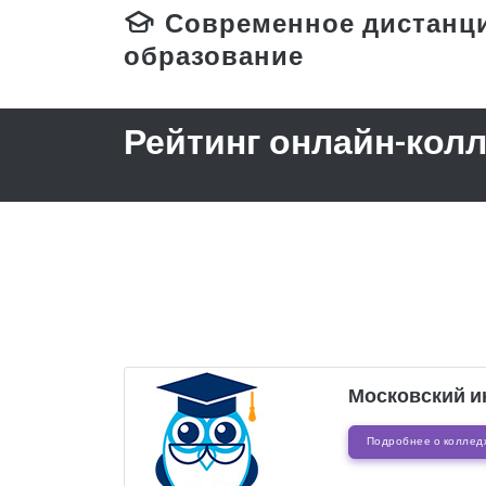
Современное дистанц
образование
Рейтинг онлайн-кол
Московский и
Подробнее о коллед