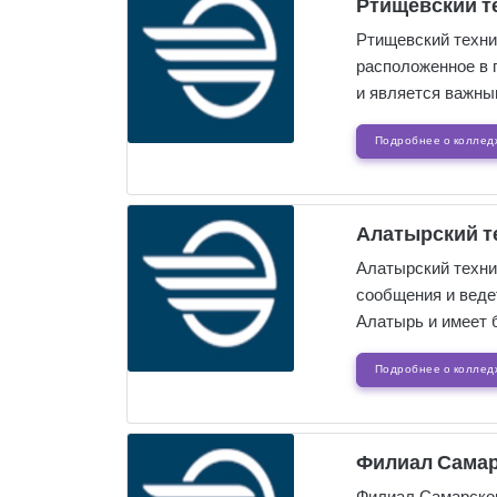
Ртищевский т
Ртищевский техни
расположенное в 
и является важны
Подробнее о коллед
Алатырский т
Алатырский техни
сообщения и веде
Алатырь и имеет 
Подробнее о коллед
Филиал Самарс