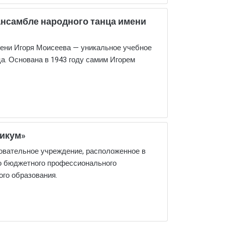
ансамбле народного танца имени
ени Игоря Моисеева — уникальное учебное
а. Основана в 1943 году самим Игорем
икум»
овательное учреждение, расположенное в
го бюджетного профессионального
го образования.