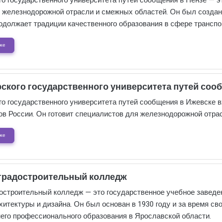
о государственного университета путей сообщения в Пензе — эт
 железнодорожной отрасли и смежных областей. Он был создан 
одолжает традиции качественного образования в сфере транспор
же
ского государственного университета путей сооб
о государственного университета путей сообщения в Ижевске в
ов России. Он готовит специалистов для железнодорожной отра
же
градостроительный колледж
остроительный колледж — это государственное учебное заведени
хитектуры и дизайна. Он был основан в 1930 году и за время с
его профессионального образования в Ярославской области.