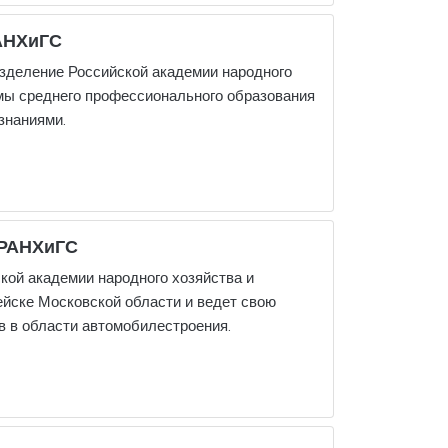
АНХиГС
зделение Российской академии народного
ммы среднего профессионального образования
знаниями.
 РАНХиГС
ой академии народного хозяйства и
йске Московской области и ведет свою
ов в области автомобилестроения.