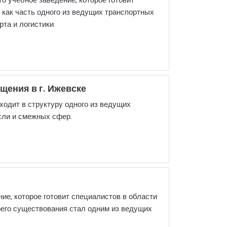
о учебное заведение, которое готовит
как часть одного из ведущих транспортных
та и логистики.
щения в г. Ижевске
ходит в структуру одного из ведущих
сли и смежных сфер.
е, которое готовит специалистов в области
воего существования стал одним из ведущих