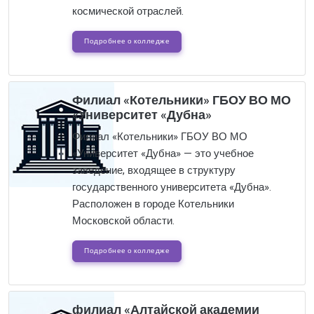
космической отраслей.
Подробнее о колледже
Филиал «Котельники» ГБОУ ВО МО
«Университет «Дубна»
Филиал «Котельники» ГБОУ ВО МО
«Университет «Дубна» — это учебное
заведение, входящее в структуру
государственного университета «Дубна».
Расположен в городе Котельники
Московской области.
Подробнее о колледже
филиал «Алтайской академии