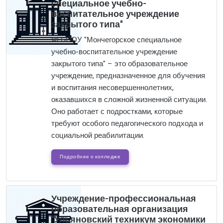
специальное учебно-
воспитательное учреждение
закрытого типа"
ФГБПОУ "Мончегорское специальное
учебно-воспитательное учреждение
закрытого типа" – это образовательное
учреждение, предназначенное для обучения
и воспитания несовершеннолетних,
оказавшихся в сложной жизненной ситуации.
Оно работает с подростками, которые
требуют особого педагогического подхода и
социальной реабилитации.
Подробнее о колледже
Учреждение-профессиональная
образовательная организация
"Ульяновский техникум экономики