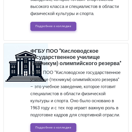
высокого класса и специалистов в области
физической культуры и спорта.
Подробнее о колледже
ФГБУ ПОО "Кисловодское
государственное училище
(техникум) олимпийского резерва"
ФГБУ ПОО "Кисловодское государственное
училище (техникум) олимпийского резерва"
– это учебное заведение, которое готовит
специалистов в области физической
культуры и спорта. Оно было основано в
1963 году и с тех пор играет важную роль в
подготовке кадров для спортивной отрасли.
Подробнее о колледже