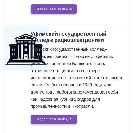
Подробнее о колледже
Уфимский государственный
колледж радиоэлектроники
Уфимский государственный колледж
радиоэлектроники — одно из старейших
учебных заведений Башкортостана,
готовящее специалистов в сфере
информационных технологий, электроники и
связи. Он был основан в 1930 году и за
долгие годы работы зарекомендовал себя
как надежная кузница кадров для
промышленности и IT-отрасли.
Подробнее о колледже