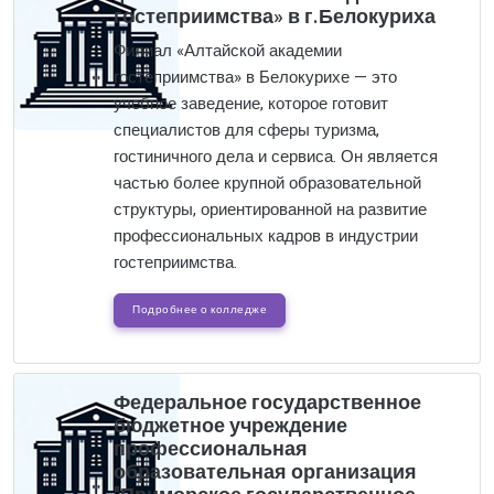
гостеприимства» в г.Белокуриха
Филиал «Алтайской академии
гостеприимства» в Белокурихе — это
учебное заведение, которое готовит
специалистов для сферы туризма,
гостиничного дела и сервиса. Он является
частью более крупной образовательной
структуры, ориентированной на развитие
профессиональных кадров в индустрии
гостеприимства.
Подробнее о колледже
Федеральное государственное
бюджетное учреждение
профессиональная
образовательная организация