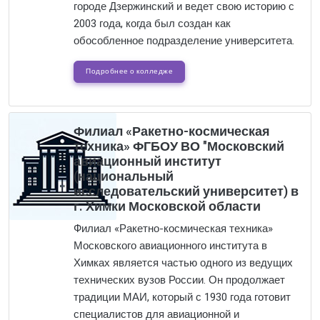
городе Дзержинский и ведет свою историю с
2003 года, когда был создан как
обособленное подразделение университета.
Подробнее о колледже
Филиал «Ракетно-космическая
техника» ФГБОУ ВО "Московский
авиационный институт
(национальный
исследовательский университет) в
г. Химки Московской области
Филиал «Ракетно-космическая техника»
Московского авиационного института в
Химках является частью одного из ведущих
технических вузов России. Он продолжает
традиции МАИ, который с 1930 года готовит
специалистов для авиационной и