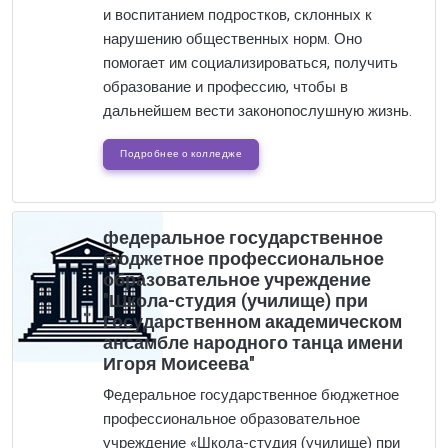
и воспитанием подростков, склонных к
нарушению общественных норм. Оно
помогает им социализироваться, получить
образование и профессию, чтобы в
дальнейшем вести законопослушную жизнь.
Подробнее о колледже
федеральное государственное
бюджетное профессиональное
образовательное учреждение
"Школа-студия (училище) при
Государственном академическом
ансамбле народного танца имени
Игоря Моисеева"
Федеральное государственное бюджетное
профессиональное образовательное
учреждение «Школа-студия (училище) при