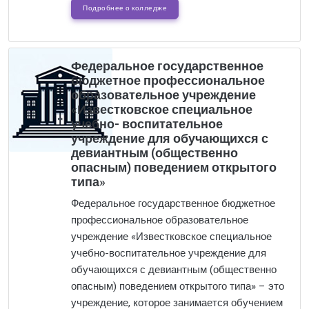
Подробнее о колледже
Федеральное государственное
бюджетное профессиональное
образовательное учреждение
«Известковское специальное
учебно- воспитательное
учреждение для обучающихся с
девиантным (общественно
опасным) поведением открытого
типа»
Федеральное государственное бюджетное
профессиональное образовательное
учреждение «Известковское специальное
учебно-воспитательное учреждение для
обучающихся с девиантным (общественно
опасным) поведением открытого типа» – это
учреждение, которое занимается обучением