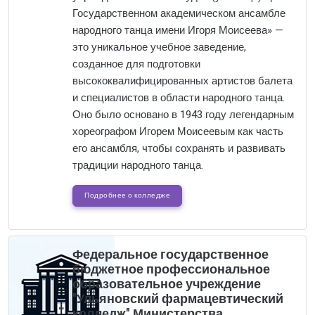
Государственном академическом ансамбле
народного танца имени Игоря Моисеева» —
это уникальное учебное заведение,
созданное для подготовки
высококвалифицированных артистов балета
и специалистов в области народного танца.
Оно было основано в 1943 году легендарным
хореографом Игорем Моисеевым как часть
его ансамбля, чтобы сохранять и развивать
традиции народного танца.
Подробнее о колледже
Федеральное государственное
бюджетное профессиональное
образовательное учреждение
"Ульяновский фармацевтический
колледж" Министерства