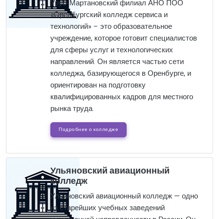
Урус-Мартановский филиал АНО ПОО
«Оренбургский колледж сервиса и
технологий» – это образовательное
учреждение, которое готовит специалистов
для сферы услуг и технологических
направлений. Он является частью сети
колледжа, базирующегося в Оренбурге, и
ориентирован на подготовку
квалифицированных кадров для местного
рынка труда.
Подробнее о колледже
Ульяновский авиационный
колледж
Ульяновский авиационный колледж — одно
из старейших учебных заведений