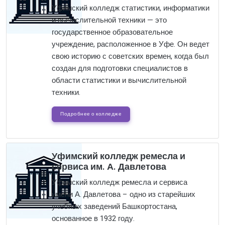
Уфимский колледж статистики, информатики
и вычислительной техники — это
государственное образовательное
учреждение, расположенное в Уфе. Он ведет
свою историю с советских времен, когда был
создан для подготовки специалистов в
области статистики и вычислительной
техники.
Подробнее о колледже
Уфимский колледж ремесла и
сервиса им. А. Давлетова
Уфимский колледж ремесла и сервиса
имени А. Давлетова – одно из старейших
учебных заведений Башкортостана,
основанное в 1932 году.