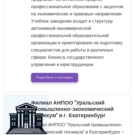
профессиональное образование с акцентом
на экономические и правовые направления.
Учебное заведение входит в структуру
автономной некоммерческой
профессиональной образовательной
организации и ориентировано на подготовку
специалистов для работы в различных
сферах бизнеса, государственного
управления и юриспруденции.
Подробнее о колледже
Филиал АНПОО "Уральский
промышленно-экономический
техникум" в г. Екатеринбург
Филиал АНПОО "Уральский промышленно-
экономический техникум" в Екатеринбурге —