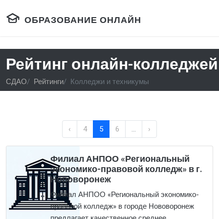
ОБРАЗОВАНИЕ ОНЛАЙН
Рейтинг онлайн-колледжей 
СДАО
Рейтинги
Колледжи и техникумы
‹
4
5
6
...
›
Филиал АНПОО «Региональный
экономико-правовой колледж» в г.
Нововоронеж
Филиал АНПОО «Региональный экономико-
правовой колледж» в городе Нововоронеж
предлагает качественное среднее