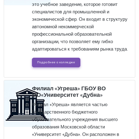
это учебное заведение, которое готовит
специалистов для промышленной и
экономической сфер. Он входит в структуру
автономной некоммерческой
профессиональной образовательной
организации, что позволяет ему гибко
адаптироваться к требованиям рынка труда.
Подробнее о колледже
Филиал «Угреша» ГБОУ ВО
МО«Университет «Дубна»
Филиал «Угреша» является частью
Государственного бюджетного
образовательного учреждения высшего
образования Московской области
«Университет «Дубна». Он расположен в