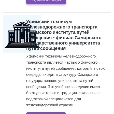
Подробнее о колледже
Уфимский техникум
железнодорожного транспорта
Уфимского института путей
сообщения - филиал Самарского
государственного университета
путей сообщения
Уфимский техникум железнодорожного
транспорта является частью Уфимского
института путей сообщения, который, в свою
очередь, входит в структуру Самарского
государственного университета путей
сообщения. Это учебное заведение имеет
богатую историю и традиции, связанные с
подготовкой специалистов для
железнодорожной отрасли.