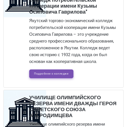
колледж потребительской
кооперации имени Кузьмы
Осиповича Гаврилова"
Якутский торгово-экономический колледж
потребительской кооперации имени Кузьмы
Осиповича Гаврилова – это учреждение
среднего профессионального образования,
расположенное в Якутии. Колледж ведет
свою историю с 1932 года, когда он был
основан как кооперативная школа.
Подробнее о колледже
УЧИЛИЩЕ ОЛИМПИЙСКОГО
РЕЗЕРВА ИМЕНИ ДВАЖДЫ ГЕРОЯ
СОВЕТСКОГО СОЮЗА
А.И.РОДИМЦЕВА
Училище олимпийского резерва имени