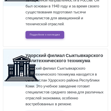
авиационной направленности в России. Он
был основан в 1943 году и за время своего
существования подготовил тысячи
специалистов для авиационной и
технической отраслей.
Подробнее о колледже
Удорский филиал Сыктывкарского
политехнического техникума
Удорский филиал Сыктывкарского
политехнического техникума находится в
селе Кослан Удорского района Республики
Коми. Это учебное заведение готовит
специалистов среднего звена для различных
отраслей экономики, особенно
востребованных в регионе.