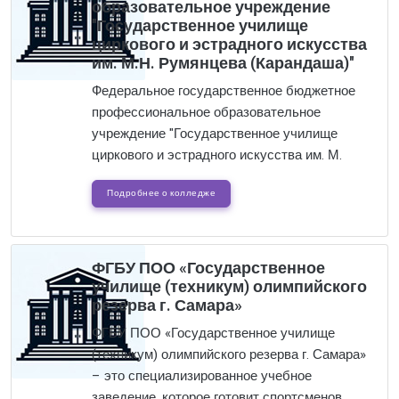
образовательное учреждение
"Государственное училище
циркового и эстрадного искусства
им. М.Н. Румянцева (Карандаша)"
Федеральное государственное бюджетное
профессиональное образовательное
учреждение "Государственное училище
циркового и эстрадного искусства им. М.
Подробнее о колледже
ФГБУ ПОО «Государственное
училище (техникум) олимпийского
резерва г. Самара»
ФГБУ ПОО «Государственное училище
(техникум) олимпийского резерва г. Самара»
– это специализированное учебное
заведение, которое готовит спортсменов