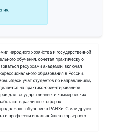
ения.
ии народного хозяйства и государственной
ельного обучения, сочетая практическую
ьзоваться ресурсами академии, включая
рофессионального образования в России,
еры. Здесь учат студентов по направлениям,
делается на практико-ориентированное
дров для государственных и коммерческих
 работают в различных сферах:
е продолжают обучение в РАНХиГС или других
та в профессии и дальнейшего карьерного