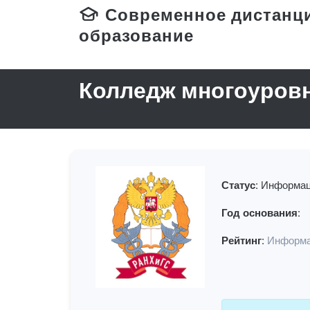
Современное дистанц
образование
Колледж многоуров
Статус:
Информац
Год основания:
Рейтинг:
Информа