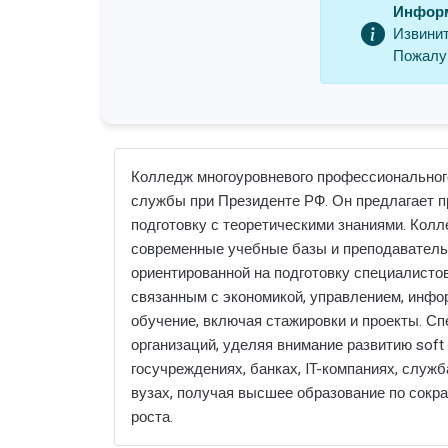
Информ
Извинит
Пожалуй
Колледж многоуровневого профессионального
службы при Президенте РФ. Он предлагает п
подготовку с теоретическими знаниями. Кол
современные учебные базы и преподавательс
ориентированной на подготовку специалистов
связанным с экономикой, управлением, инфо
обучение, включая стажировки и проекты. С
организаций, уделяя внимание развитию soft
госучреждениях, банках, IT-компаниях, служ
вузах, получая высшее образование по сокр
роста.