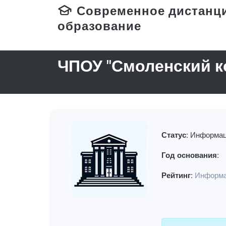
Современное дистанц
образование
ЧПОУ "Смоленский 
Статус:
Информац
Год основания:
Рейтинг:
Информа