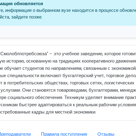
ация обновляется
е, информация о выбранном вузе находится в процессе обновл
ста, зайдите позже.
Смолоблпотребсоюза" – это учебное заведение, которое готов
тую историю, основанную на традициях кооперативного движения
 обучает студентов по направлениям, связанным с экономикой,
ые специальности включают бухгалтерский учет, торговое дело,
 в потребительских обществах, торговых сетях, логистических 
 услугами. Они становятся товароведами, бухгалтерами, менедж
ере социального обеспечения. Техникум уделяет внимание практ
пускникам быстрее адаптироваться к реальным рабочим условиям
стребованные кадры для местной экономики.
Преподаватели
Правила поступления
Отзывы