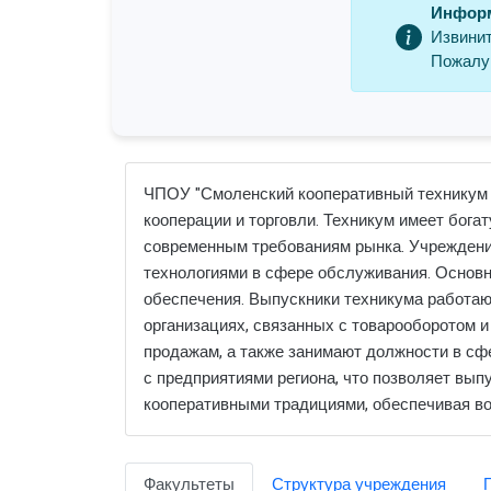
Информ
Извинит
Пожалуй
ЧПОУ "Смоленский кооперативный техникум 
кооперации и торговли. Техникум имеет бога
современным требованиям рынка. Учреждение
технологиями в сфере обслуживания. Основн
обеспечения. Выпускники техникума работают
организациях, связанных с товарооборотом и
продажам, а также занимают должности в сф
с предприятиями региона, что позволяет вы
кооперативными традициями, обеспечивая во
Факультеты
Структура учреждения