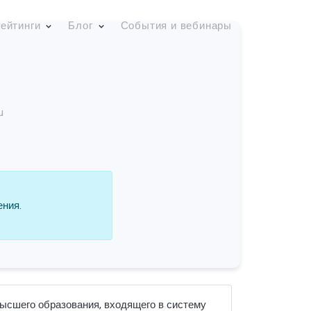
ейтинги
Блог
События и вебинары
u
ения.
ысшего образования, входящего в систему