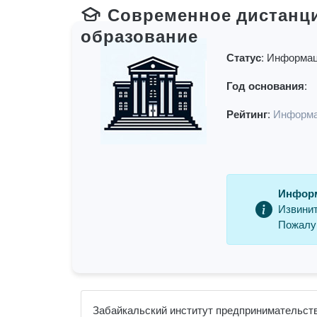
Современное дистанц
образование
Статус:
Информац
Год основания:
Рейтинг:
Информа
Информ
Извинит
Пожалуй
Забайкальский институт предпринимательств