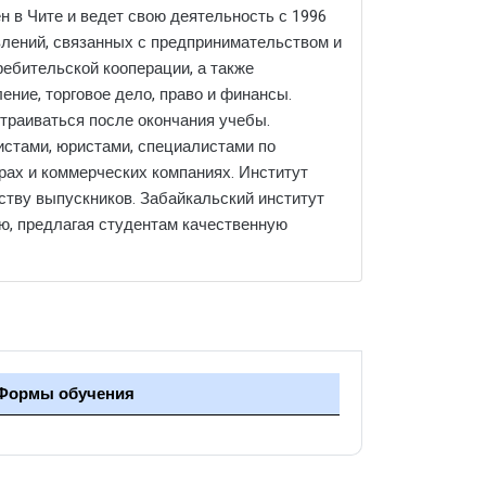
 в Чите и ведет свою деятельность с 1996
влений, связанных с предпринимательством и
ребительской кооперации, а также
ние, торговое дело, право и финансы.
страиваться после окончания учебы.
истами, юристами, специалистами по
урах и коммерческих компаниях. Институт
ству выпускников. Забайкальский институт
ю, предлагая студентам качественную
Формы обучения