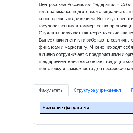
Центросоюза Российской Федерации – Сибирс
года, занимаясь подготовкой специалистов 
кооперативным движением. Институт ориентир
государственных и коммерческих организаций
Студенты получают как теоретические знания
Выпускники института работают в различных
финансам и маркетингу. Многие находят себя
активно сотрудничает с предприятиями и орг
предпринимательства сочетает традиции коо
подготовку и возможности для профессиональ
Факультеты
Структура учреждения
Название факультета