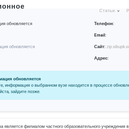
ионное
Статьи
Р
ия обновляется
Телефон:
Email:
ция обновляется
Сайт:
zip.sibupk.s
Адрес:
ация обновляется
е, информация о выбранном вузе находится в процессе обновл
ста, зайдите позже.
а является филиалом частного образовательного учреждения в