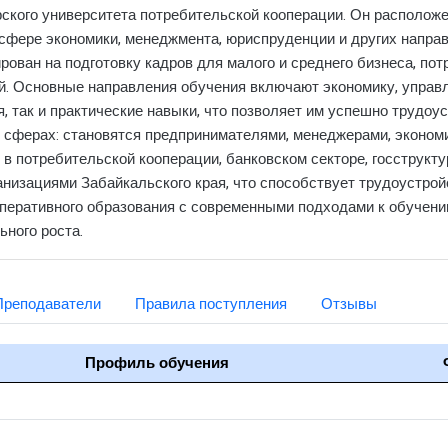
кого университета потребительской кооперации. Он расположен
в сфере экономики, менеджмента, юриспруденции и других напра
ован на подготовку кадров для малого и среднего бизнеса, пот
. Основные направления обучения включают экономику, управле
, так и практические навыки, что позволяет им успешно трудоу
 сферах: становятся предпринимателями, менеджерами, эконом
 в потребительской кооперации, банковском секторе, госструкт
анизациями Забайкальского края, что способствует трудоустрой
перативного образования с современными подходами к обучени
ного роста.
Преподаватели
Правила поступления
Отзывы
Профиль обучения