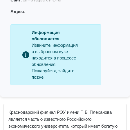
Сайт:
xn--p1ag3a.xn--p1ai
Адрес:
Информация
обновляется
Извините, информация
о выбранном вузе
находится в процессе
обновления.
Пожалуйста, зайдите
позже.
Краснодарский филиал РЭУ имени Г. В. Плеханова
является частью известного Российского
экономического университета, который имеет богатую