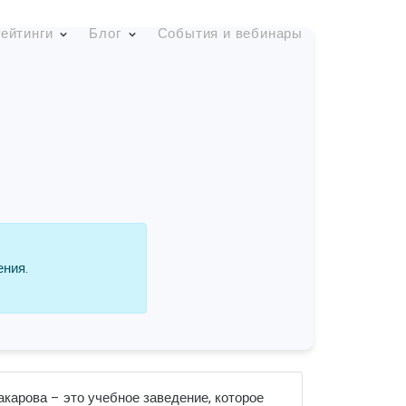
ейтинги
Блог
События и вебинары
ения.
карова – это учебное заведение, которое