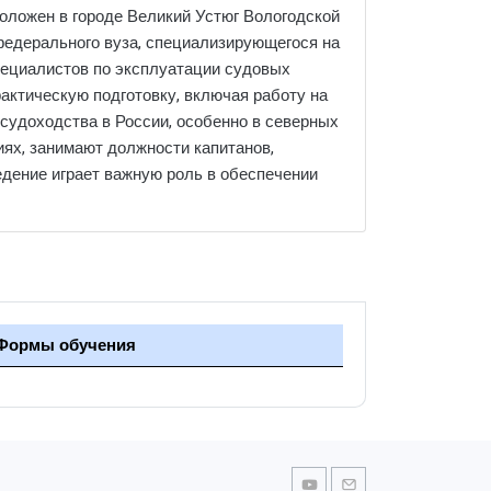
положен в городе Великий Устюг Вологодской
федерального вуза, специализирующегося на
пециалистов по эксплуатации судовых
рактическую подготовку, включая работу на
 судоходства в России, особенно в северных
иях, занимают должности капитанов,
ведение играет важную роль в обеспечении
Формы обучения