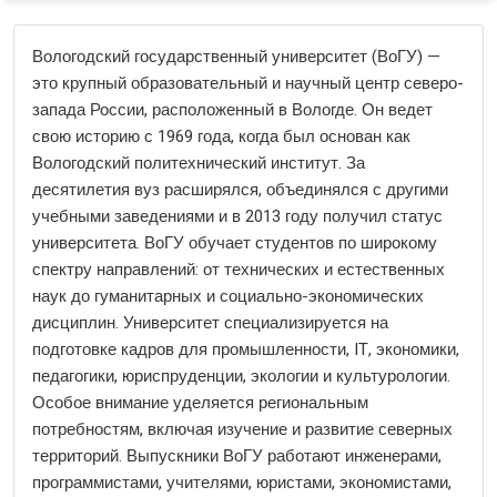
Вологодский государственный университет (ВоГУ) —
это крупный образовательный и научный центр северо-
запада России, расположенный в Вологде. Он ведет
свою историю с 1969 года, когда был основан как
Вологодский политехнический институт. За
десятилетия вуз расширялся, объединялся с другими
учебными заведениями и в 2013 году получил статус
университета. ВоГУ обучает студентов по широкому
спектру направлений: от технических и естественных
наук до гуманитарных и социально-экономических
дисциплин. Университет специализируется на
подготовке кадров для промышленности, IT, экономики,
педагогики, юриспруденции, экологии и культурологии.
Особое внимание уделяется региональным
потребностям, включая изучение и развитие северных
территорий. Выпускники ВоГУ работают инженерами,
программистами, учителями, юристами, экономистами,