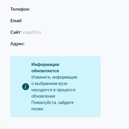
Телефон:
Email:
Сайт:
vogu35.ru
Адрес:
Информация
обновляется
Извините, информация
о выбранном вузе
находится в процессе
обновления.
Пожалуйста, зайдите
позже.