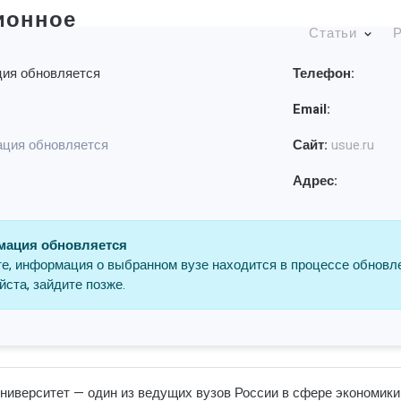
ионное
Статьи
Р
ия обновляется
Телефон:
Email:
ция обновляется
Сайт:
usue.ru
Адрес:
ация обновляется
е, информация о выбранном вузе находится в процессе обновл
ста, зайдите позже.
иверситет — один из ведущих вузов России в сфере экономики 