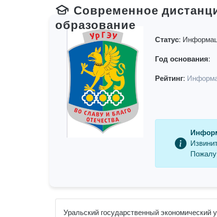
Современное дистанц
образование
Статус:
Информац
Год основания:
Рейтинг:
Информа
Информ
Извинит
Пожалуй
Уральский государственный экономический ун