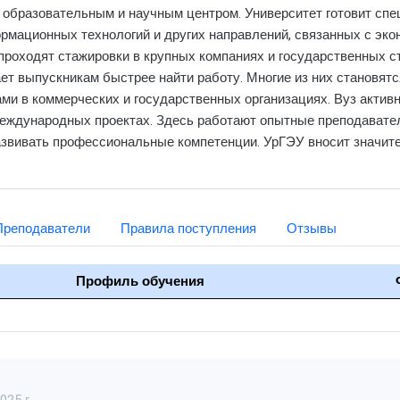
 образовательным и научным центром. Университет готовит спе
ормационных технологий и других направлений, связанных с эко
 проходят стажировки в крупных компаниях и государственных с
ает выпускникам быстрее найти работу. Многие из них становят
ми в коммерческих и государственных организациях. Вуз актив
международных проектах. Здесь работают опытные преподавате
развивать профессиональные компетенции. УрГЭУ вносит значит
Преподаватели
Правила поступления
Отзывы
Профиль обучения
25 г.