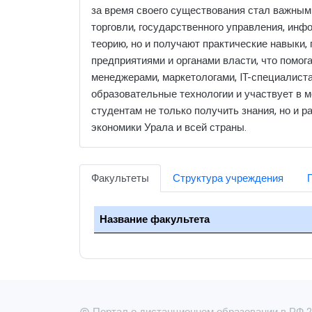
за время своего существования стал важным
торговли, государственного управления, инф
теорию, но и получают практические навыки,
предприятиями и органами власти, что помог
менеджерами, маркетологами, IT-специалиста
образовательные технологии и участвует в 
студентам не только получить знания, но и 
экономики Урала и всей страны.
Факультеты
Структура учреждения
Название факультета
Портал о дистанционном образовании в РФ 20