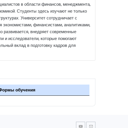
циалистов в области финансов, менеджмента,
номикой. Студенты здесь изучают не только
труктурах. Университет сотрудничает с
ся экономистами, финансистами, аналитиками,
но развивается, внедряет современные
ли и исследователи, которые помогают
ельный вклад в подготовку кадров для
Формы обучения