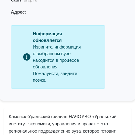
Сайт:
urep.ru
Адрес:
Информация
обновляется
Извините, информация
о выбранном вузе
находится в процессе
обновления.
Пожалуйста, зайдите
позже.
Каменск-Уральский филиал НАЧОУВО «Уральский
институт экономики, управления и права» – это
региональное подразделение вуза, которое готовит