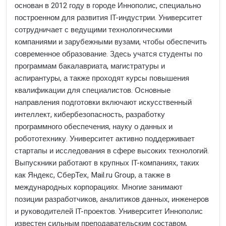
основан в 2012 году в городе Иннополис, специально
построенном для развития IT-индустрии. Университет
сотрудничает с ведущими технологическими
компаниями и зарубежными вузами, чтобы обеспечить
современное образование. Здесь учатся студенты по
программам бакалавриата, магистратуры и
аспирантуры, а также проходят курсы повышения
квалификации для специалистов. Основные
направления подготовки включают искусственный
интеллект, кибербезопасность, разработку
программного обеспечения, науку о данных и
робототехнику. Университет активно поддерживает
стартапы и исследования в сфере высоких технологий.
Выпускники работают в крупных IT-компаниях, таких
как Яндекс, СберТех, Mail.ru Group, а также в
международных корпорациях. Многие занимают
позиции разработчиков, аналитиков данных, инженеров
и руководителей IT-проектов. Университет Иннополис
известен сильным преподавательским составом,