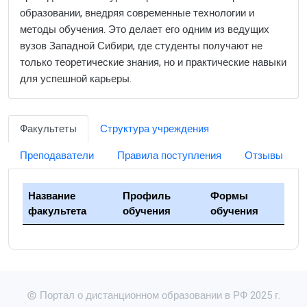
образовании, внедряя современные технологии и
методы обучения. Это делает его одним из ведущих
вузов Западной Сибири, где студенты получают не
только теоретические знания, но и практические навыки
для успешной карьеры.
Факультеты
Структура учреждения
Преподаватели
Правила поступления
Отзывы
Название
Профиль
Формы
факультета
обучения
обучения
Портал о дистанционном образовании в РФ 2025 г.