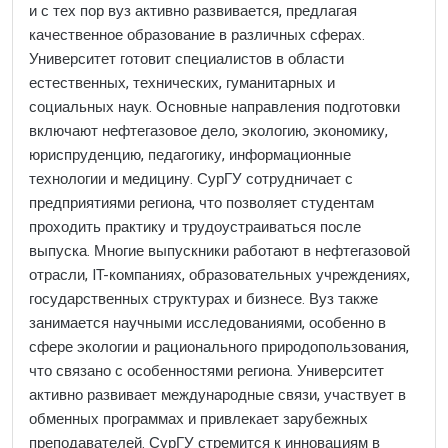
и с тех пор вуз активно развивается, предлагая
качественное образование в различных сферах.
Университет готовит специалистов в области
естественных, технических, гуманитарных и
социальных наук. Основные направления подготовки
включают нефтегазовое дело, экологию, экономику,
юриспруденцию, педагогику, информационные
технологии и медицину. СурГУ сотрудничает с
предприятиями региона, что позволяет студентам
проходить практику и трудоустраиваться после
выпуска. Многие выпускники работают в нефтегазовой
отрасли, IT-компаниях, образовательных учреждениях,
государственных структурах и бизнесе. Вуз также
занимается научными исследованиями, особенно в
сфере экологии и рационального природопользования,
что связано с особенностями региона. Университет
активно развивает международные связи, участвует в
обменных программах и привлекает зарубежных
преподавателей. СурГУ стремится к инновациям в