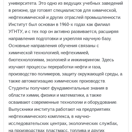
университета. Это одно из ведущих учебных заведений
в регионе, где готовят специалистов для химической,
нефтехимической и других отраслей промышленности.
Институт был основан в 1960-х годах как филиал
УГНТУ, и с тех пор он активно развивается, расширяя
направления подготовки и укрепляя научную базу.
Основные направления обучения связаны с
химической технологией, нефтехимией,
биотехнологиями, экологией и инжинирингом. Здесь
изучают процессы переработки нефти и газа,
производство полимеров, защиту окружающей среды, а
также автоматизацию химических производств.
Студенты получают фундаментальные знания в
области химии, физики и математики, а также
осваивают современные технологии и оборудование.
Выпускники института работают на предприятиях
нефтехимического комплекса, в научно-
исследовательских центрах, экологических службах,
на производствах пластмасс, топлива и других