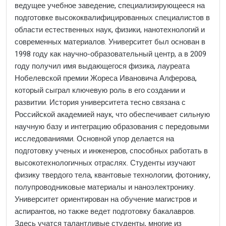
ведущее учебное заведение, специализирующееся на
подготовке высококвалифицированных специалистов в
области естественных наук, физики, нанотехнологий и
современных материалов. Университет был основан в
1998 году как научно-образовательный центр, а в 2009
году получил имя выдающегося физика, лауреата
Нобелевской премии Жореса Ивановича Алферова,
который сыграл ключевую роль в его создании и
развитии. История университета тесно связана с
Российской академией наук, что обеспечивает сильную
научную базу и интеграцию образования с передовыми
исследованиями. Основной упор делается на
подготовку ученых и инженеров, способных работать в
высокотехнологичных отраслях. Студенты изучают
физику твердого тела, квантовые технологии, фотонику,
полупроводниковые материалы и наноэлектронику.
Университет ориентирован на обучение магистров и
аспирантов, но также ведет подготовку бакалавров.
Здесь учатся талантливые студенты, многие из