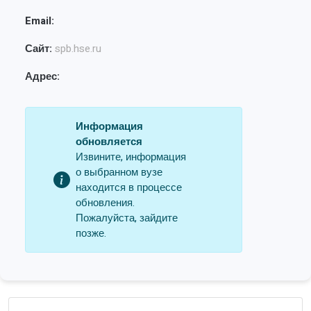
Email:
Сайт:
spb.hse.ru
Адрес:
Информация
обновляется
Извините, информация
о выбранном вузе
находится в процессе
обновления.
Пожалуйста, зайдите
позже.