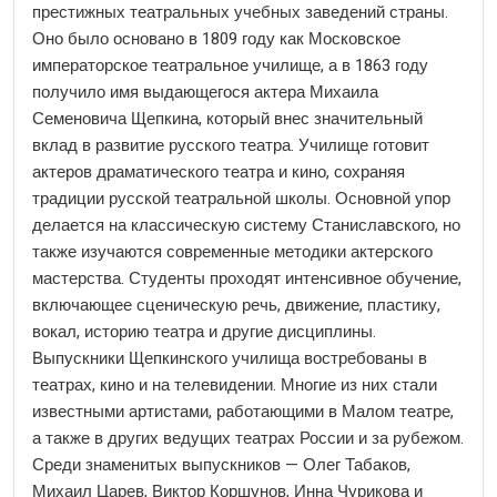
престижных театральных учебных заведений страны.
Оно было основано в 1809 году как Московское
императорское театральное училище, а в 1863 году
получило имя выдающегося актера Михаила
Семеновича Щепкина, который внес значительный
вклад в развитие русского театра. Училище готовит
актеров драматического театра и кино, сохраняя
традиции русской театральной школы. Основной упор
делается на классическую систему Станиславского, но
также изучаются современные методики актерского
мастерства. Студенты проходят интенсивное обучение,
включающее сценическую речь, движение, пластику,
вокал, историю театра и другие дисциплины.
Выпускники Щепкинского училища востребованы в
театрах, кино и на телевидении. Многие из них стали
известными артистами, работающими в Малом театре,
а также в других ведущих театрах России и за рубежом.
Среди знаменитых выпускников — Олег Табаков,
Михаил Царев, Виктор Коршунов, Инна Чурикова и