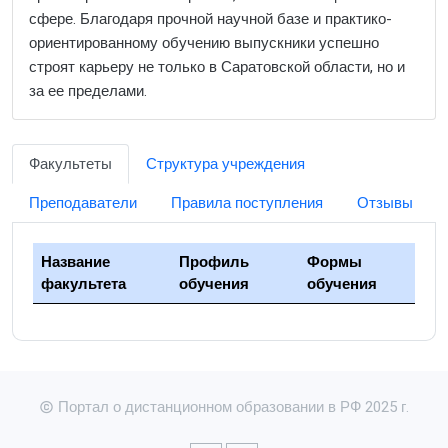
сфере. Благодаря прочной научной базе и практико-
ориентированному обучению выпускники успешно
строят карьеру не только в Саратовской области, но и
за ее пределами.
Факультеты
Структура учреждения
Преподаватели
Правила поступления
Отзывы
Название
Профиль
Формы
факультета
обучения
обучения
Портал о дистанционном образовании в РФ 2025 г.