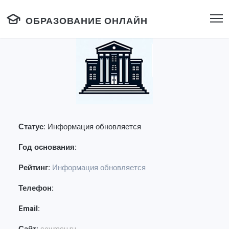
ОБРАЗОВАНИЕ ОНЛАЙН
Статус:
Информация обновляется
Год основания:
Рейтинг:
Информация обновляется
Телефон:
Email: