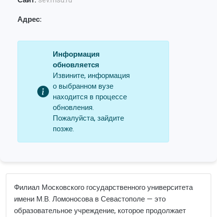
Сайт:
sev.msu.ru
Адрес:
Информация
обновляется
Извините, информация
о выбранном вузе
находится в процессе
обновления.
Пожалуйста, зайдите
позже.
Филиал Московского государственного университета
имени М.В. Ломоносова в Севастополе — это
образовательное учреждение, которое продолжает