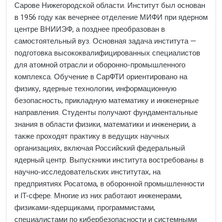
Сарове Нижегородской области. Институт был основан
в 1956 году как вечернее отделение МИФИ при ядерном
центре ВНИИЭФ, а позднее преобразован в
самостоятельный вуз. Основная задача института —
подготовка высококвалифицированных специалистов
для атомной отрасли и оборонно-промышленного
комплекса. Обучение в СарФТИ ориентировано на
физику, ядерные технологии, информационную
безопасность, прикладную математику и инженерные
направления. Студенты получают фундаментальные
знания в области физики, математики и инженерии, а
также проходят практику в ведущих научных
организациях, включая Российский федеральный
ядерный центр. Выпускники института востребованы в
научно-исследовательских институтах, на
предприятиях Росатома, в оборонной промышленности
и IT-сфере. Многие из них работают инженерами,
физиками-ядерщиками, программистами,
специалистами по кибербезопасности и системными