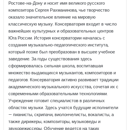
Ростове-на-Дону и носит имя великого русского
композитора Сергея Рахманинова, чье творчество
оказало значительное влияние на мировую
классическую музыку. Консерватория входит в число
важнейших культурных и образовательных центров
Юга России. История консерватории началась с
создания музыкально-педагогического института,
который позже был преобразован в высшее учебное
заведение. За годы существования здесь
сформировалась сильная школа, воспитавшая
множество выдающихся музыкантов, композиторов и
педагогов. Консерватория активно развивает традиции
академического музыкального искусства, сочетая их с
современными образовательными технологиями.
Учреждение готовит специалистов в различных
областях музыки. Здесь учатся будущие исполнители
— пианисты, скрипачи, виолончелисты, вокалисты, а
также дирижеры, композиторы, музыковеды и
звукорежиссеры. Обучение ведется на таких