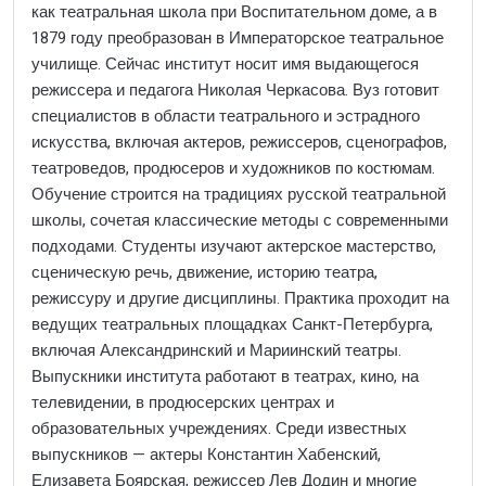
как театральная школа при Воспитательном доме, а в
1879 году преобразован в Императорское театральное
училище. Сейчас институт носит имя выдающегося
режиссера и педагога Николая Черкасова. Вуз готовит
специалистов в области театрального и эстрадного
искусства, включая актеров, режиссеров, сценографов,
театроведов, продюсеров и художников по костюмам.
Обучение строится на традициях русской театральной
школы, сочетая классические методы с современными
подходами. Студенты изучают актерское мастерство,
сценическую речь, движение, историю театра,
режиссуру и другие дисциплины. Практика проходит на
ведущих театральных площадках Санкт-Петербурга,
включая Александринский и Мариинский театры.
Выпускники института работают в театрах, кино, на
телевидении, в продюсерских центрах и
образовательных учреждениях. Среди известных
выпускников — актеры Константин Хабенский,
Елизавета Боярская, режиссер Лев Додин и многие