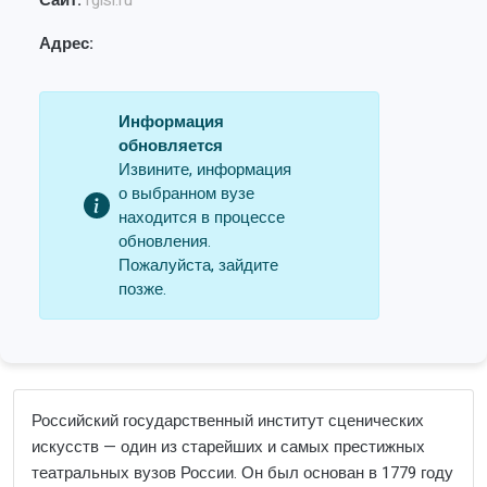
Сайт:
rgisi.ru
Адрес:
Информация
обновляется
Извините, информация
о выбранном вузе
находится в процессе
обновления.
Пожалуйста, зайдите
позже.
Российский государственный институт сценических
искусств — один из старейших и самых престижных
театральных вузов России. Он был основан в 1779 году