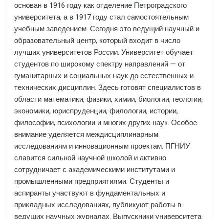
основан в 1916 году как отделение Петроградского
университета, а в 1917 году стал самостоятельным
учебным заведением. Сегодня это ведущий научный и
образовательный центр, который входит в число
лучших университетов России. Университет обучает
студентов по широкому спектру направлений — от
гуманитарных и социальных наук до естественных и
технических дисциплин. Здесь готовят специалистов в
области математики, физики, химии, биологии, геологии,
экономики, юриспруденции, филологии, истории,
философии, психологии и многих других наук. Особое
внимание уделяется междисциплинарным
исследованиям и инновационным проектам. ПГНИУ
славится сильной научной школой и активно
сотрудничает с академическими институтами и
промышленными предприятиями. Студенты и
аспиранты участвуют в фундаментальных и
прикладных исследованиях, публикуют работы в
ведущих научных журналах. Выпускники университета