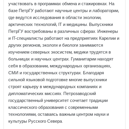
участвовать в программах обмена и стажировках. На
базе ПетрГУ работают научные центры и лаборатории,
где ведутся исследования в области экологии,
арктических технологий, IT и медицины. Выпускники
ПетрГУ востребованы в различных сферах. Инженеры
и IT-специалисты работают на предприятиях Карелии и
других регионов, экологи и биологи занимаются
изучением северных экосистем, медики трудятся в
больницах и научных центрах. Гуманитарии находят
себя в образовании, международных организациях,
СМИ и государственных структурах. Благодаря
сильной языковой подготовке многие выпускники
строят карьеру в международных компаниях и
дипломатических миссиях. Петрозаводский
государственный университет сочетает традиции
классического образования с современными
технологиями, оставаясь важным центром науки и
культуры Русского Севера.