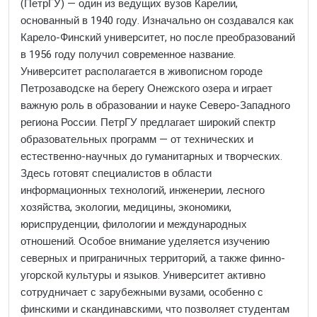
(ПетрГУ) — один из ведущих вузов Карелии,
основанный в 1940 году. Изначально он создавался как
Карело-Финский университет, но после преобразований
в 1956 году получил современное название.
Университет располагается в живописном городе
Петрозаводске на берегу Онежского озера и играет
важную роль в образовании и науке Северо-Западного
региона России. ПетрГУ предлагает широкий спектр
образовательных программ — от технических и
естественно-научных до гуманитарных и творческих.
Здесь готовят специалистов в области
информационных технологий, инженерии, лесного
хозяйства, экологии, медицины, экономики,
юриспруденции, филологии и международных
отношений. Особое внимание уделяется изучению
северных и приграничных территорий, а также финно-
угорской культуры и языков. Университет активно
сотрудничает с зарубежными вузами, особенно с
финскими и скандинавскими, что позволяет студентам