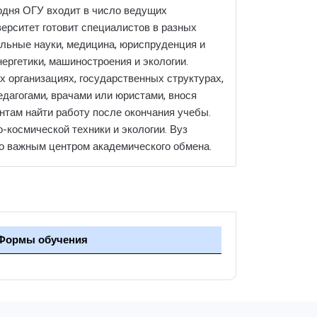
годня ОГУ входит в число ведущих
ерситет готовит специалистов в разных
альные науки, медицина, юриспруденция и
ергетики, машиностроения и экологии.
 организациях, государственных структурах,
дагогами, врачами или юристами, внося
ентам найти работу после окончания учебы.
-космической техники и экологии. Вуз
го важным центром академического обмена.
Формы обучения