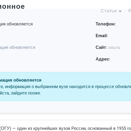
ионное
Статьи
Р
ия обновляется
Телефон:
Email:
ция обновляется
Сайт:
osu.ru
Адрес:
ация обновляется
е, информация о выбранном вузе находится в процессе обновл
ста, зайдите позже.
ОГУ) — один из крупнейших вузов России, основанный в 1955 г