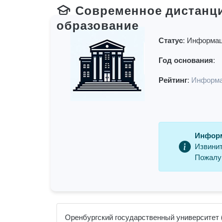
Современное дистанц
образование
Статус:
Информац
Год основания:
Рейтинг:
Информа
Информ
Извинит
Пожалуй
Оренбургский государственный университет (