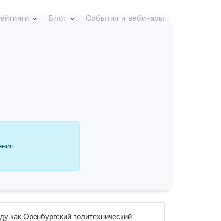
ейтинги
Блог
События и вебинары
ения.
оду как Оренбургский политехнический