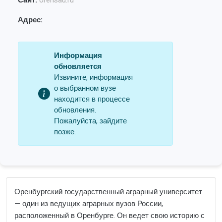
Сайт:
orensau.ru
Адрес:
Информация
обновляется
Извините, информация
о выбранном вузе
находится в процессе
обновления.
Пожалуйста, зайдите
позже.
Оренбургский государственный аграрный университет
— один из ведущих аграрных вузов России,
расположенный в Оренбурге. Он ведет свою историю с