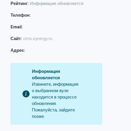
Рейтинг:
Информация обновляется
Телефон:
Email:
Сайт:
oms.synergy.ru
Адрес:
Информация
обновляется
Извините, информация
о выбранном вузе
находится в процессе
обновления.
Пожалуйста, зайдите
позже.