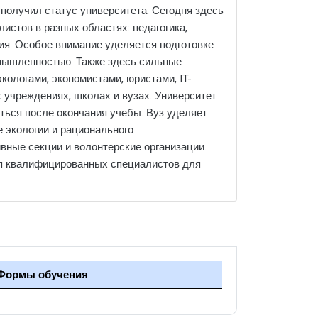
 получил статус университета. Сегодня здесь
истов в разных областях: педагогика,
гия. Особое внимание уделяется подготовке
омышленностью. Также здесь сильные
кологами, экономистами, юристами, IT-
 учреждениях, школах и вузах. Университет
аться после окончания учебы. Вуз уделяет
 экологии и рационального
вные секции и волонтерские организации.
овя квалифицированных специалистов для
Формы обучения