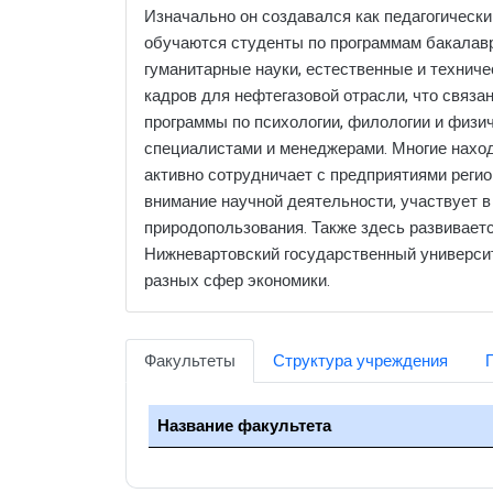
Изначально он создавался как педагогически
обучаются студенты по программам бакалаври
гуманитарные науки, естественные и техниче
кадров для нефтегазовой отрасли, что связ
программы по психологии, филологии и физич
специалистами и менеджерами. Многие наход
активно сотрудничает с предприятиями регио
внимание научной деятельности, участвует 
природопользования. Также здесь развиваетс
Нижневартовский государственный университ
разных сфер экономики.
Факультеты
Структура учреждения
Название факультета