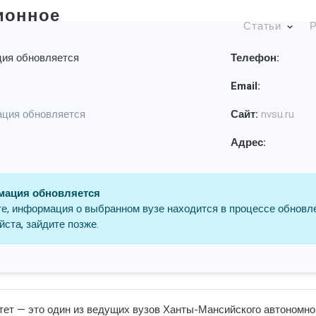
ионное
Статьи
Р
ия обновляется
Телефон:
Email:
ция обновляется
Сайт:
nvsu.ru
Адрес:
ация обновляется
е, информация о выбранном вузе находится в процессе обновл
ста, зайдите позже.
т — это один из ведущих вузов Ханты-Мансийского автономного