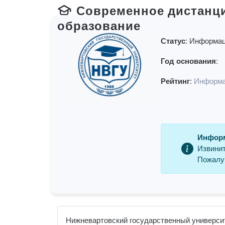
Современное дистанц
образование
Статус:
Информац
Год основания:
Рейтинг:
Информа
Информ
Извинит
Пожалуй
Нижневартовский государственный университе