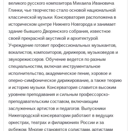
великого русского композитора Михаила Ивановича
Глинки, чье творчество стало основой национальной
классической музыки. Консерватория расположена в
историческом центре Нижнего Новгорода и занимает
здание бывшего Дворянского собрания, известное
своей прекрасной акустикой и архитектурой.
Учреждение готовит профессиональных музыкантов,
вокалистов, композиторов, дирижеров, музыковедов и
звукорежиссеров. Обучение ведется по разным
специальностям, включая инструментальное
исполнительство, академическое пение, хоровое и
оперно-симфоническое дирижирование, а также теорию
и историю музыки. Консерватория славится высоким
уровнем преподавания и сильным профессорско-
преподавательским составом, включающим
заслуженных артистов и педагогов. Выпускники
Нижегородской консерватории работают в ведущих
оркестрах, театрах и филармониях России и за
рубежом. Многие становятся солистами, артистами