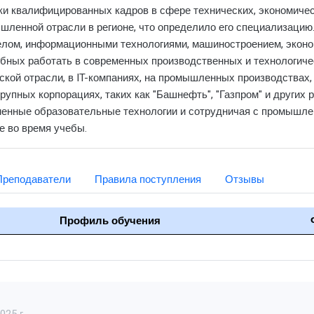
ки квалифицированных кадров в сфере технических, экономичес
шленной отрасли в регионе, что определило его специализацию
лом, информационными технологиями, машиностроением, эконом
обных работать в современных производственных и технологич
ой отрасли, в IT-компаниях, на промышленных производствах, 
 крупных корпорациях, таких как "Башнефть", "Газпром" и други
менные образовательные технологии и сотрудничая с промышле
е во время учебы.
Преподаватели
Правила поступления
Отзывы
Профиль обучения
25 г.