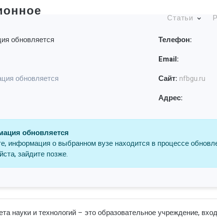
ионное
Статьи
Р
ия обновляется
Телефон:
Email:
ция обновляется
Сайт:
nfbgu.ru
Адрес:
ация обновляется
е, информация о выбранном вузе находится в процессе обновл
ста, зайдите позже.
а науки и технологий – это образовательное учреждение, вход