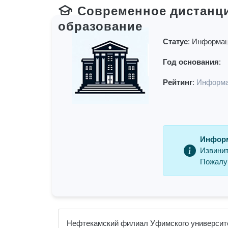
Современное дистанц
образование
Статус:
Информац
Год основания:
Рейтинг:
Информа
Информ
Извинит
Пожалуй
Нефтекамский филиал Уфимского университет