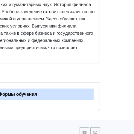
ких и гуманитарных наук. История филиала
. Учебное заведение готовит специалистов по
икой и управлением. Здесь обучают как
еских условиях. Выпускники филиала
а также в сфере бизнеса и государственного
х региональных и федеральных компаниях.
нными предприятиями, что позволяет
Формы обучения