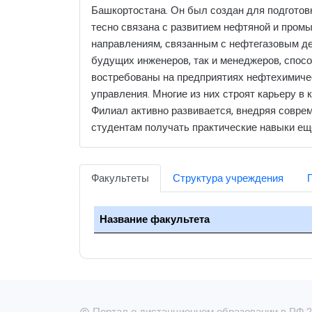
Башкортостана. Он был создан для подготов
тесно связана с развитием нефтяной и промы
направлениям, связанным с нефтегазовым де
будущих инженеров, так и менеджеров, спос
востребованы на предприятиях нефтехимическ
управления. Многие из них строят карьеру в
Филиал активно развивается, внедряя совре
студентам получать практические навыки ещ
Факультеты
Структура учреждения
Название факультета
Портал о дистанционном образовании в РФ 20