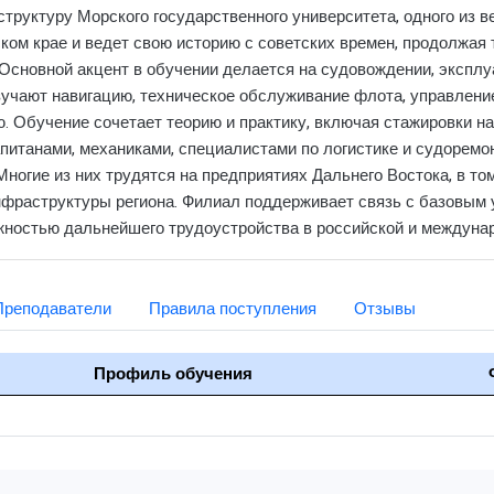
 структуру Морского государственного университета, одного из 
ком крае и ведет свою историю с советских времен, продолжая
 Основной акцент в обучении делается на судовождении, эксплу
изучают навигацию, техническое обслуживание флота, управлени
. Обучение сочетает теорию и практику, включая стажировки на
питанами, механиками, специалистами по логистике и судоремо
ногие из них трудятся на предприятиях Дальнего Востока, в то
нфраструктуры региона. Филиал поддерживает связь с базовым 
жностью дальнейшего трудоустройства в российской и междунар
Преподаватели
Правила поступления
Отзывы
Профиль обучения