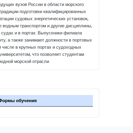
ведущих вузов России в области морского
 традиции подготовки квалифицированных
атации судовых энергетических установок,
е водным транспортом и другие дисциплины,
 судах и в портах. Выпускники филиала
нту, а также занимают должности в портовых
м числе в крупных портах и судоходных
университетом, что позволяет студентам
одной морской отрасли.
Формы обучения