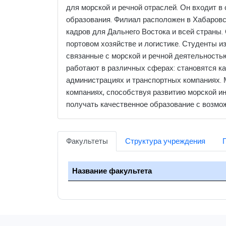
для морской и речной отраслей. Он входит в
образования. Филиал расположен в Хабаровс
кадров для Дальнего Востока и всей страны.
портовом хозяйстве и логистике. Студенты 
связанные с морской и речной деятельностью
работают в различных сферах: становятся ка
администрациях и транспортных компаниях. М
компаниях, способствуя развитию морской и
получать качественное образование с возмо
Факультеты
Структура учреждения
Название факультета