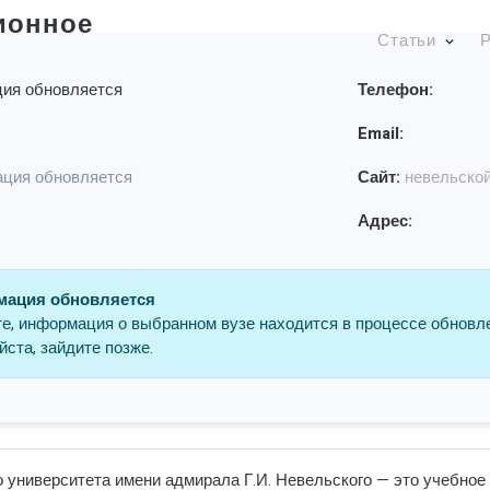
ионное
Статьи
Р
ия обновляется
Телефон:
Email:
ция обновляется
Сайт:
невельско
Адрес:
ация обновляется
е, информация о выбранном вузе находится в процессе обновл
ста, зайдите позже.
университета имени адмирала Г.И. Невельского — это учебное 