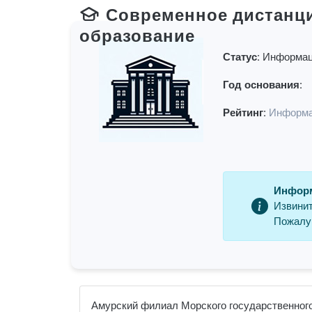
Современное дистанц
образование
Статус:
Информац
Год основания:
Рейтинг:
Информа
Информ
Извинит
Пожалуй
Амурский филиал Морского государственного 