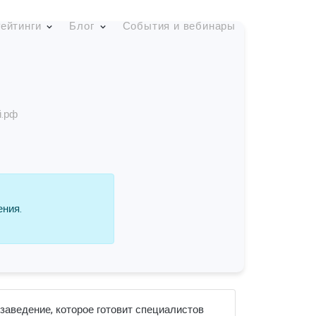
ейтинги
Блог
События и вебинары
й.рф
ения.
заведение, которое готовит специалистов