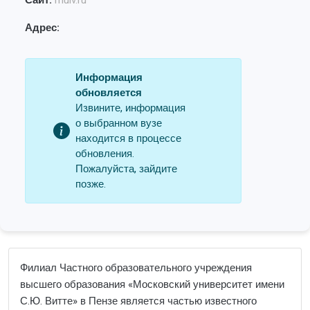
Сайт:
muiv.ru
Адрес:
Информация
обновляется
Извините, информация
о выбранном вузе
находится в процессе
обновления.
Пожалуйста, зайдите
позже.
Филиал Частного образовательного учреждения
высшего образования «Московский университет имени
С.Ю. Витте» в Пензе является частью известного