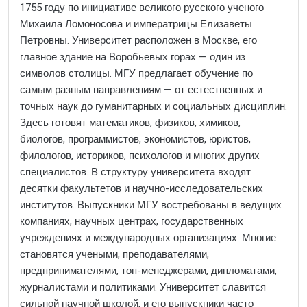
1755 году по инициативе великого русского ученого
Михаила Ломоносова и императрицы Елизаветы
Петровны. Университет расположен в Москве, его
главное здание на Воробьевых горах — один из
символов столицы. МГУ предлагает обучение по
самым разным направлениям — от естественных и
точных наук до гуманитарных и социальных дисциплин.
Здесь готовят математиков, физиков, химиков,
биологов, программистов, экономистов, юристов,
филологов, историков, психологов и многих других
специалистов. В структуру университета входят
десятки факультетов и научно-исследовательских
институтов. Выпускники МГУ востребованы в ведущих
компаниях, научных центрах, государственных
учреждениях и международных организациях. Многие
становятся учеными, преподавателями,
предпринимателями, топ-менеджерами, дипломатами,
журналистами и политиками. Университет славится
сильной научной школой, и его выпускники часто