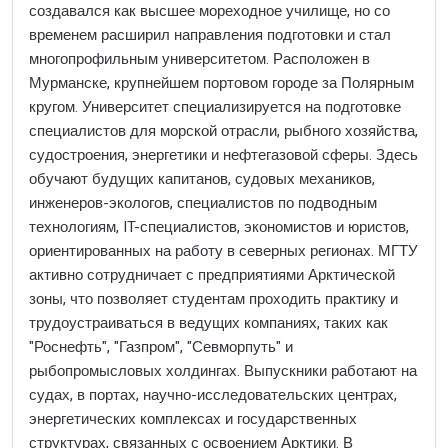
создавался как высшее мореходное училище, но со
временем расширил направления подготовки и стал
многопрофильным университетом. Расположен в
Мурманске, крупнейшем портовом городе за Полярным
кругом. Университет специализируется на подготовке
специалистов для морской отрасли, рыбного хозяйства,
судостроения, энергетики и нефтегазовой сферы. Здесь
обучают будущих капитанов, судовых механиков,
инженеров-экологов, специалистов по подводным
технологиям, IT-специалистов, экономистов и юристов,
ориентированных на работу в северных регионах. МГТУ
активно сотрудничает с предприятиями Арктической
зоны, что позволяет студентам проходить практику и
трудоустраиваться в ведущих компаниях, таких как
"Роснефть", "Газпром", "Севморпуть" и
рыбопромысловых холдингах. Выпускники работают на
судах, в портах, научно-исследовательских центрах,
энергетических комплексах и государственных
структурах, связанных с освоением Арктики. В