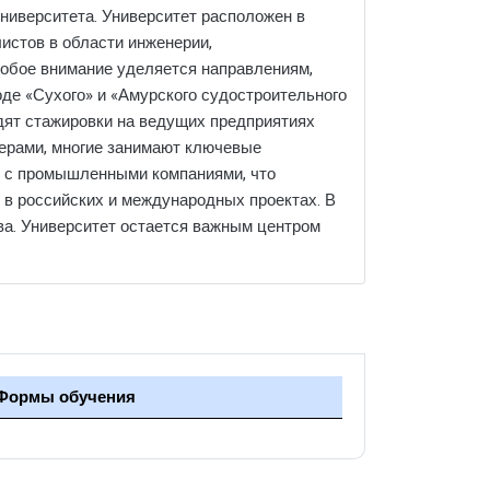
университета. Университет расположен в
истов в области инженерии,
собое внимание уделяется направлениям,
оде «Сухого» и «Амурского судостроительного
одят стажировки на ведущих предприятиях
жерами, многие занимают ключевые
ет с промышленными компаниями, что
 в российских и международных проектах. В
ва. Университет остается важным центром
Формы обучения