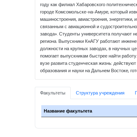
году как филиал Хабаровского политехническ
городе Комсомольске-на-Амуре, который изв
машиностроения, авиастроения, энергетики,
связанным с авиационной и судостроительной
завода». Студенты университета получают не
региона. Выпускники КнАГУ работают инжене
должности на крупных заводах, в научных ц
помогает выпускникам быстрее найти работу
вузе развита студенческая жизнь: действую
образования и науки на Дальнем Востоке, го
Факультеты
Структура учреждения
Название факультета