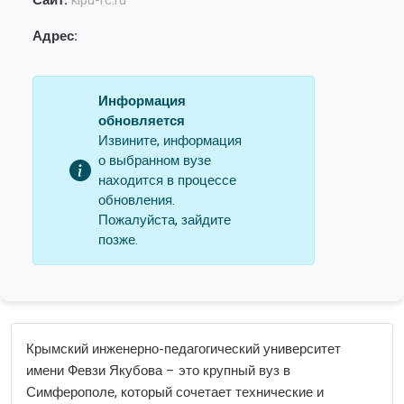
Сайт:
kipu-rc.ru
Адрес:
Информация
обновляется
Извините, информация
о выбранном вузе
находится в процессе
обновления.
Пожалуйста, зайдите
позже.
Крымский инженерно-педагогический университет
имени Февзи Якубова – это крупный вуз в
Симферополе, который сочетает технические и