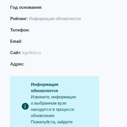
Год основания:
Рейтинг:
Информация обновляется
Телефон:
Email:
Сайт:
kgufkst.ru
Адрес:
Информация
обновляется
Извините, информация
о выбранном вузе
находится в процессе
обновления.
Пожалуйста, зайдите