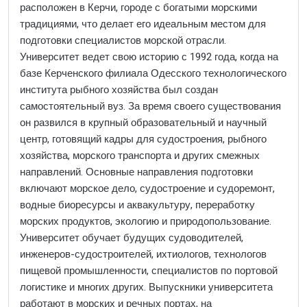
расположен в Керчи, городе с богатыми морскими
традициями, что делает его идеальным местом для
подготовки специалистов морской отрасли.
Университет ведет свою историю с 1992 года, когда на
базе Керченского филиала Одесского технологического
института рыбного хозяйства был создан
самостоятельный вуз. За время своего существования
он развился в крупный образовательный и научный
центр, готовящий кадры для судостроения, рыбного
хозяйства, морского транспорта и других смежных
направлений. Основные направления подготовки
включают морское дело, судостроение и судоремонт,
водные биоресурсы и аквакультуру, переработку
морских продуктов, экологию и природопользование.
Университет обучает будущих судоводителей,
инженеров-судостроителей, ихтиологов, технологов
пищевой промышленности, специалистов по портовой
логистике и многих других. Выпускники университета
работают в морских и речных портах, на