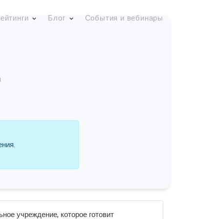
ейтинги
Блог
События и вебинары
u
ения.
ьное учреждение, которое готовит