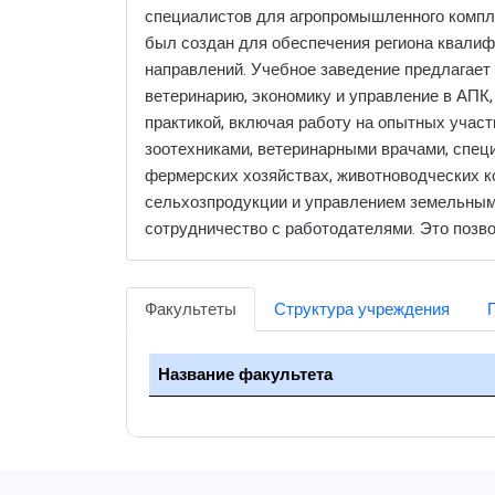
специалистов для агропромышленного комплек
был создан для обеспечения региона квалиф
направлений. Учебное заведение предлагает
ветеринарию, экономику и управление в АПК,
практикой, включая работу на опытных учас
зоотехниками, ветеринарными врачами, спец
фермерских хозяйствах, животноводческих к
сельхозпродукции и управлением земельными
сотрудничество с работодателями. Это позв
Факультеты
Структура учреждения
Название факультета