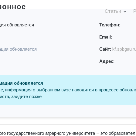
ионное
Статьи
Р
ия обновляется
Телефон:
Email:
ция обновляется
Сайт:
kf.spbgau.r
Адрес:
ация обновляется
е, информация о выбранном вузе находится в процессе обновл
ста, зайдите позже.
о государственного аграрного университета – это образовател