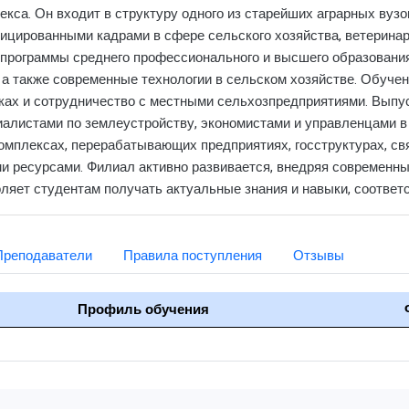
са. Он входит в структуру одного из старейших аграрных вузо
ицированными кадрами в сфере сельского хозяйства, ветеринар
 программы среднего профессионального и высшего образования
 а также современные технологии в сельском хозяйстве. Обучен
тках и сотрудничество с местными сельхозпредприятиями. Выпу
иалистами по землеустройству, экономистами и управленцами в
омплексах, перерабатывающих предприятиях, госструктурах, св
 ресурсами. Филиал активно развивается, внедряя современны
оляет студентам получать актуальные знания и навыки, соотве
Преподаватели
Правила поступления
Отзывы
Профиль обучения