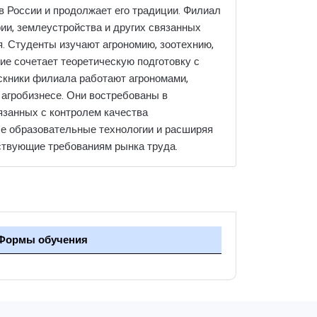
в России и продолжает его традиции. Филиал
ии, землеустройства и других связанных
. Студенты изучают агрономию, зоотехнию,
ие сочетает теоретическую подготовку с
скники филиала работают агрономами,
 агробизнесе. Они востребованы в
язанных с контролем качества
е образовательные технологии и расширяя
тствующие требованиям рынка труда.
Формы обучения