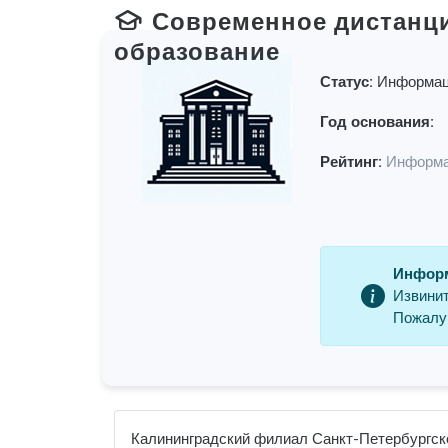
Современное дистанц
образование
Статус:
Информац
Год основания:
Рейтинг:
Информа
Информ
Извинит
Пожалуй
Калининградский филиал Санкт-Петербургског