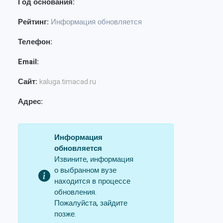
Год основания:
Рейтинг:
Информация обновляется
Телефон:
Email:
Сайт:
kaluga.timacad.ru
Адрес:
Информация
обновляется
Извините, информация
о выбранном вузе
находится в процессе
обновления.
Пожалуйста, зайдите
позже.