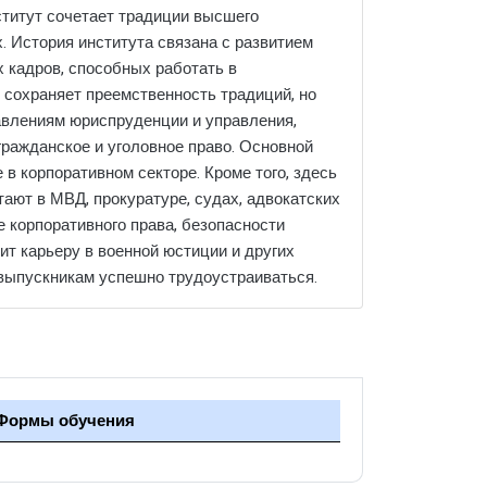
нститут сочетает традиции высшего
. История института связана с развитием
х кадров, способных работать в
 сохраняет преемственность традиций, но
равлениям юриспруденции и управления,
гражданское и уголовное право. Основной
 в корпоративном секторе. Кроме того, здесь
тают в МВД, прокуратуре, судах, адвокатских
е корпоративного права, безопасности
т карьеру в военной юстиции и других
т выпускникам успешно трудоустраиваться.
Формы обучения