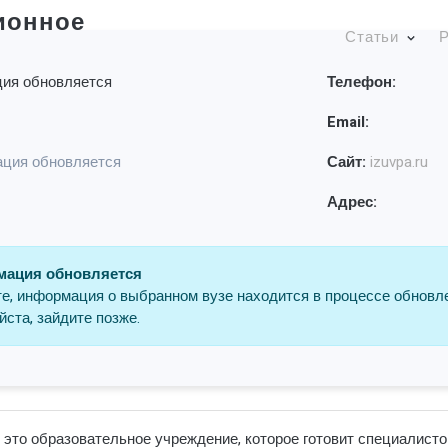
ионное
Статьи
Р
ия обновляется
Телефон:
Email:
ция обновляется
Сайт:
izuvpa.ru
Адрес:
ация обновляется
е, информация о выбранном вузе находится в процессе обновл
ста, зайдите позже.
 это образовательное учреждение, которое готовит специалисто