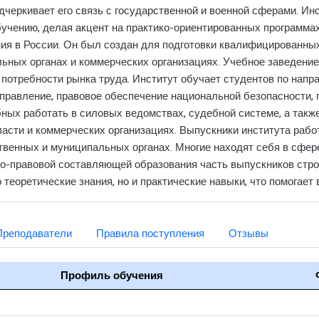
одчеркивает его связь с государственной и военной сферами. И
учению, делая акцент на практико-ориентированных программах
ния в России. Он был создан для подготовки квалифицированны
ьных органах и коммерческих организациях. Учебное заведение
 потребности рынка труда. Институт обучает студентов по нап
правление, правовое обеспечение национальной безопасности, 
ных работать в силовых ведомствах, судебной системе, а также
ласти и коммерческих организациях. Выпускники института рабо
ственных и муниципальных органах. Многие находят себя в сфер
о-правовой составляющей образования часть выпускников строи
о теоретические знания, но и практические навыки, что помогае
Преподаватели
Правила поступления
Отзывы
Профиль обучения