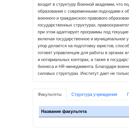
входит в структуру Военной академии, что п
образования с современными подходами к об
военного и гражданского правового образова
государственных структурах, правоохранител
при этом адаптирует программы под текущие
включая государственное и муниципальное у
упор делается на подготовку юристов, способ
готовят управленцев для работы в органах в
и нотариальных конторах, а также в государ
бизнеса и HR-менеджмента. Благодаря военн
силовых структурах. Институт дает не тольк
Факультеты
Структура учреждения
Название факультета