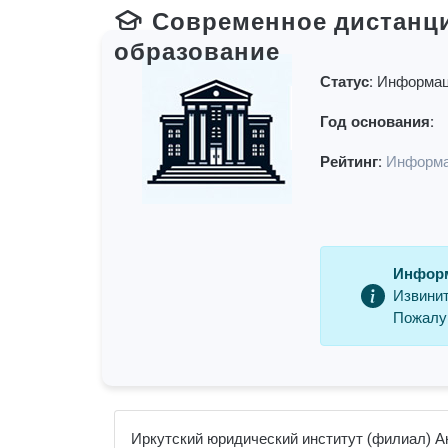
Современное дистанц
образование
Статус:
Информац
Год основания:
Рейтинг:
Информа
Информ
Извинит
Пожалуй
Иркутский юридический институт (филиал) А