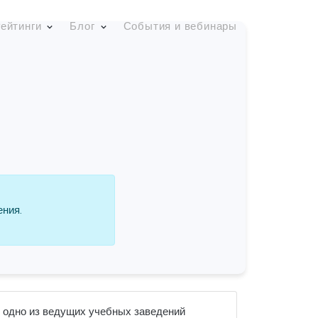
ейтинги
Блог
События и вебинары
ения.
 одно из ведущих учебных заведений