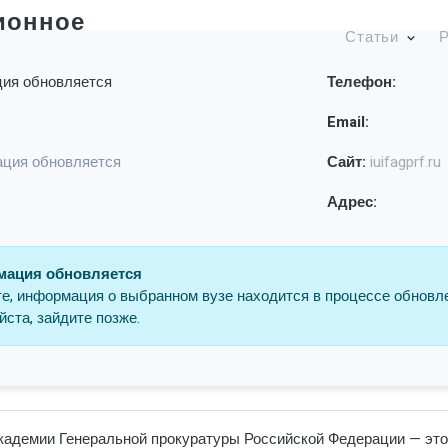
ионное
Статьи
Р
ия обновляется
Телефон:
Email:
ция обновляется
Сайт:
iuifagprf.ru
Адрес:
ация обновляется
е, информация о выбранном вузе находится в процессе обновл
ста, зайдите позже.
кадемии Генеральной прокуратуры Российской Федерации — это