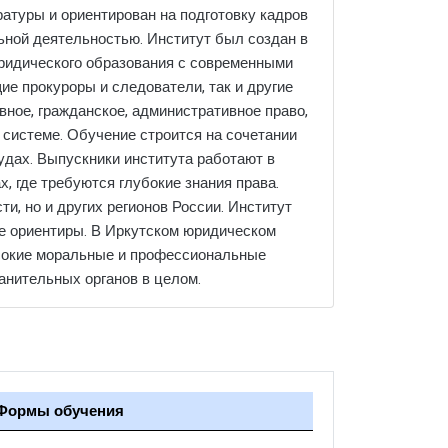
атуры и ориентирован на подготовку кадров
ьной деятельностью. Институт был создан в
 юридического образования с современными
ие прокуроры и следователи, так и другие
ное, гражданское, административное право,
 системе. Обучение строится на сочетании
судах. Выпускники института работают в
х, где требуются глубокие знания права.
и, но и других регионов России. Институт
е ориентиры. В Иркутском юридическом
ысокие моральные и профессиональные
анительных органов в целом.
Формы обучения