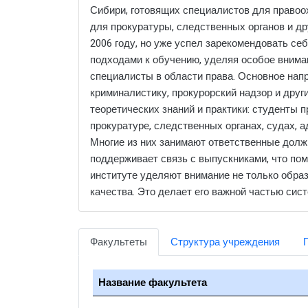
Сибири, готовящих специалистов для правоо
для прокуратуры, следственных органов и д
2006 году, но уже успел зарекомендовать се
подходами к обучению, уделяя особое вниман
специалисты в области права. Основное нап
криминалистику, прокурорский надзор и дру
теоретических знаний и практики: студенты 
прокуратуре, следственных органах, судах, а
Многие из них занимают ответственные должн
поддерживает связь с выпускниками, что по
институте уделяют внимание не только обра
качества. Это делает его важной частью сис
Факультеты
Структура учреждения
Название факультета