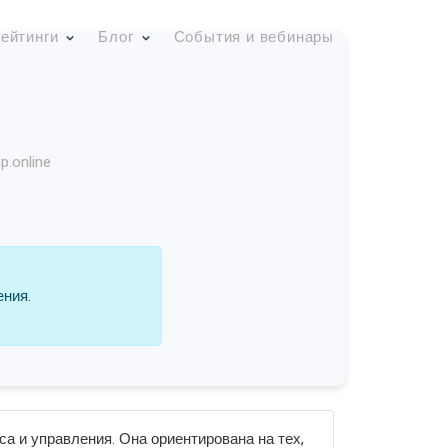
ейтинги
Блог
События и вебинары
hp.online
ения.
а и управления. Она ориентирована на тех,