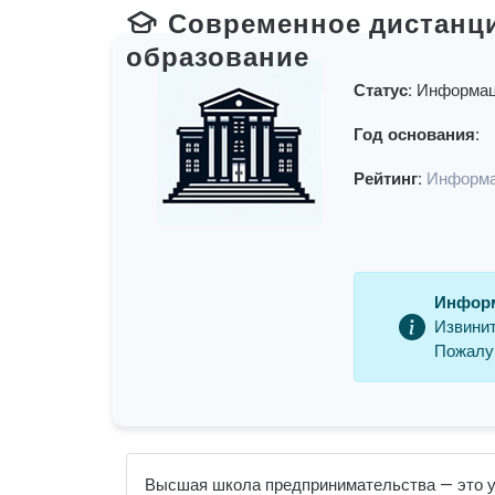
Современное дистанц
образование
Статус:
Информац
Год основания:
Рейтинг:
Информа
Информ
Извинит
Пожалуй
Высшая школа предпринимательства — это уче