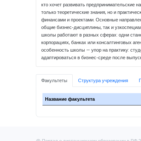
кто хочет развивать предпринимательские н
только теоретические знания, но и практиче
финансами и проектами. Основные направлен
общие бизнес-дисциплины, так и узкоспециа
школы работают в разных сферах: одни стан
корпорациях, банках или консалтинговых аге
особенность школы — упор на практику: студ
адаптироваться в бизнес-среде после выпуск
Факультеты
Структура учреждения
Название факультета
Портал о дистанционном образовании в РФ 20