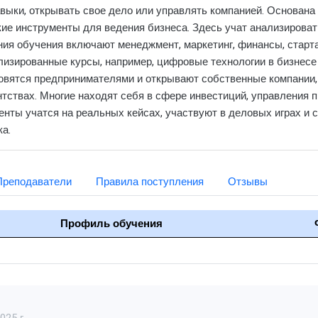
авыки, открывать свое дело или управлять компанией. Основана
ские инструменты для ведения бизнеса. Здесь учат анализироват
ия обучения включают менеджмент, маркетинг, финансы, старта
лизированные курсы, например, цифровые технологии в бизнесе
овятся предпринимателями и открывают собственные компании,
нтствах. Многие находят себя в сфере инвестиций, управления п
енты учатся на реальных кейсах, участвуют в деловых играх и 
а.
Преподаватели
Правила поступления
Отзывы
Профиль обучения
25 г.