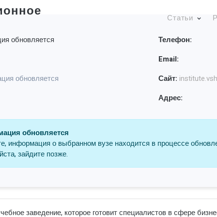
ионное
Статьи
Р
ия обновляется
Телефон:
Email:
ция обновляется
Сайт:
institute.vs
Адрес:
ация обновляется
е, информация о выбранном вузе находится в процессе обновл
ста, зайдите позже.
бное заведение, которое готовит специалистов в сфере бизнес