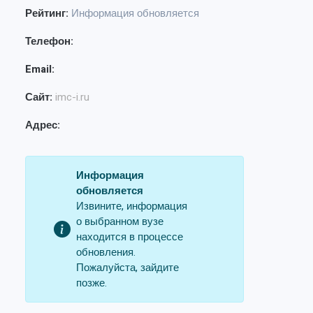
Рейтинг:
Информация обновляется
Телефон:
Email:
Сайт:
imc-i.ru
Адрес:
Информация
обновляется
Извините, информация
о выбранном вузе
находится в процессе
обновления.
Пожалуйста, зайдите
позже.