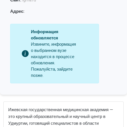
Сайт:
igma.ru
Адрес:
Информация
обновляется
Извините, информация
о выбранном вузе
находится в процессе
обновления.
Пожалуйста, зайдите
позже.
Ижевская государственная медицинская академия —
это крупный образовательный и научный центр в
Удмуртии, готовящий специалистов в области