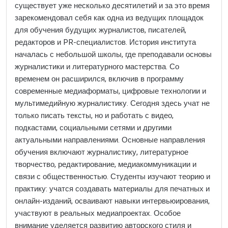
существует уже несколько десятилетий и за это время
зарекомендовал себя как одна из ведущих площадок
для обучения будущих журналистов, писателей,
редакторов и PR-специалистов. История института
началась с небольшой школы, где преподавали основы
журналистики и литературного мастерства. Со
временем он расширился, включив в программу
современные медиаформаты, цифровые технологии и
мультимедийную журналистику. Сегодня здесь учат не
только писать тексты, но и работать с видео,
подкастами, социальными сетями и другими
актуальными направлениями. Основные направления
обучения включают журналистику, литературное
творчество, редактирование, медиакоммуникации и
связи с общественностью. Студенты изучают теорию и
практику: учатся создавать материалы для печатных и
онлайн-изданий, осваивают навыки интервьюирования,
участвуют в реальных медиапроектах. Особое
внимание уделяется развитию авторского стиля и