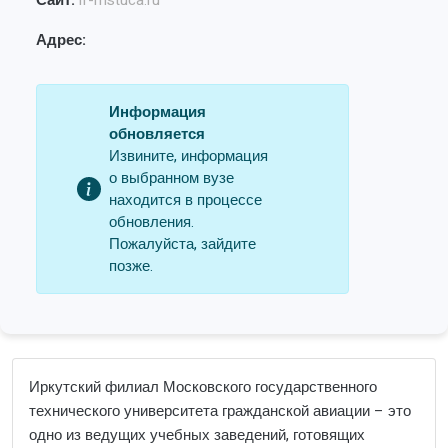
Сайт:
if-mstuca.ru
Адрес:
Информация
обновляется
Извините, информация
о выбранном вузе
находится в процессе
обновления.
Пожалуйста, зайдите
позже.
Иркутский филиал Московского государственного
технического университета гражданской авиации – это
одно из ведущих учебных заведений, готовящих