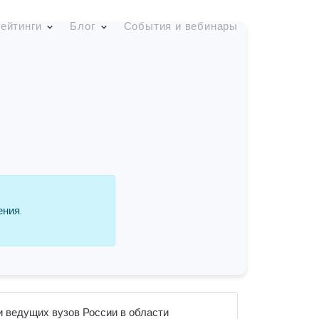
ейтинги
Блог
События и вебинары
ения.
и ведущих вузов России в области