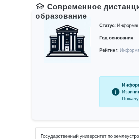
Современное дистанц
образование
Статус:
Информац
Год основания:
Рейтинг:
Информа
Информ
Извинит
Пожалуй
Государственный университет по землеустро