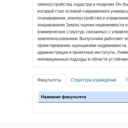
землеустройства, кадастра и геодезии. Он б
который стал основой современного универси
планирования, землеустройства и управлени
зондирования Земли, оценки недвижимости и 
коммерческих структур, связанных с управл
землепользованием. Выпускники работают зе
проектированию, оценщиками недвижимости, 
администрации и проектные институты. Унив
инновационные подходы в области устойчиво
Факультеты
Структура учреждения
Название факультета