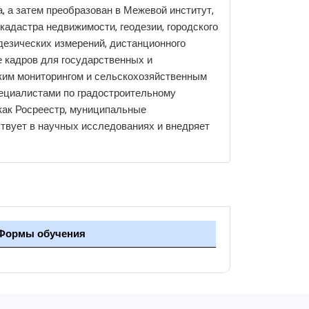
, а затем преобразован в Межевой институт,
кадастра недвижимости, геодезии, городского
дезических измерений, дистанционного
е кадров для государственных и
ским мониторингом и сельскохозяйственным
ециалистами по градостроительному
как Росреестр, муниципальные
ствует в научных исследованиях и внедряет
Формы обучения