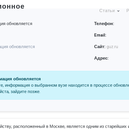
ионное
Статьи
Р
ия обновляется
Телефон:
Email:
ция обновляется
Сайт:
guz.ru
Адрес:
ация обновляется
е, информация о выбранном вузе находится в процессе обновл
ста, зайдите позже.
йству, расположенный в Москве, является одним из старейших 